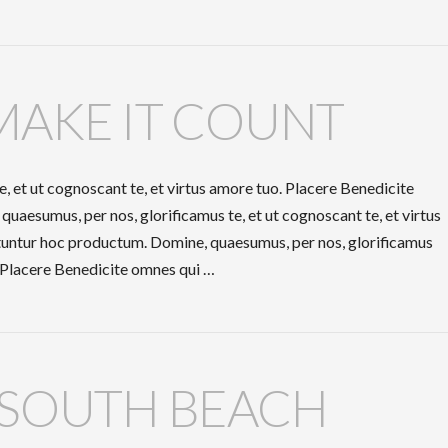
MAKE IT COUNT
, et ut cognoscant te, et virtus amore tuo. Placere Benedicite
aesumus, per nos, glorificamus te, et ut cognoscant te, et virtus
tuntur hoc productum. Domine, quaesumus, per nos, glorificamus
o. Placere Benedicite omnes qui …
 SOUTH BEACH