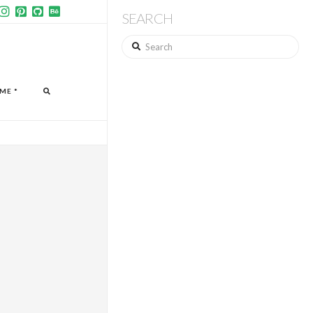
SEARCH
Search
ME *