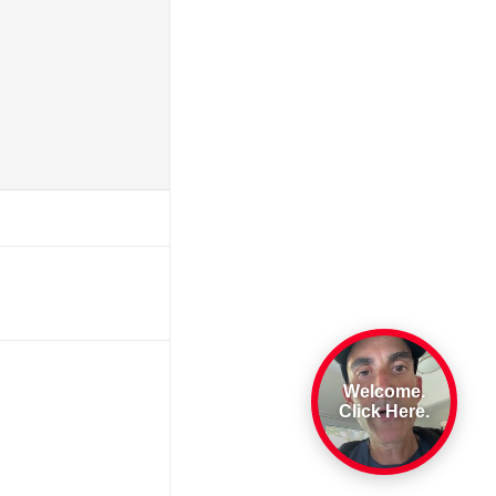
Welcome.
Click Here.