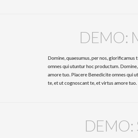
DEMO: 
Domine, quaesumus, per nos, glorificamus te
omnes qui utuntur hoc productum. Domine, qu
amore tuo. Placere Benedicite omnes qui u
te, et ut cognoscant te, et virtus amore tu
DEMO: