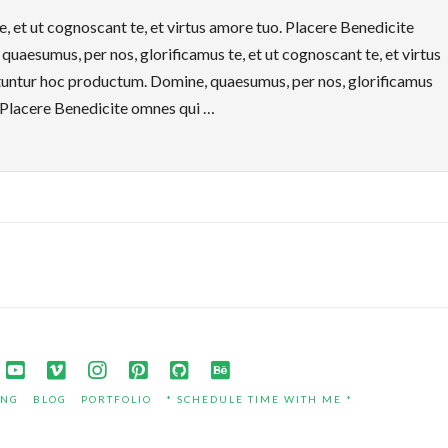
, et ut cognoscant te, et virtus amore tuo. Placere Benedicite
aesumus, per nos, glorificamus te, et ut cognoscant te, et virtus
tuntur hoc productum. Domine, quaesumus, per nos, glorificamus
o. Placere Benedicite omnes qui …
ING
BLOG
PORTFOLIO
* SCHEDULE TIME WITH ME *